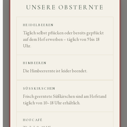
UNSERE OBSTERNTE
HEIDELBEEREN
Täglich selbst pflücken oder bereits gepflückt
auf dem Hof erwerben – täglich von
9 bis 18
Uhr
.
HIMBEEREN
Die Himbeerernte ist leider beendet.
SÜSSKIRSCHEN
Frisch geerntete Süßkirschen sind am Hofstand
täglich von
10–18 Uhr
erhältlich.
HOFCAFÉ