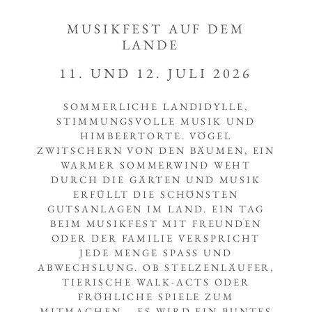
MUSIKFEST AUF DEM
LANDE
11. UND 12. JULI 2026
SOMMERLICHE LANDIDYLLE,
STIMMUNGSVOLLE MUSIK UND
HIMBEERTORTE. VÖGEL
ZWITSCHERN VON DEN BÄUMEN, EIN
WARMER SOMMERWIND WEHT
DURCH DIE GÄRTEN UND MUSIK
ERFÜLLT DIE SCHÖNSTEN
GUTSANLAGEN IM LAND. EIN TAG
BEIM MUSIKFEST MIT FREUNDEN
ODER DER FAMILIE VERSPRICHT
JEDE MENGE SPASS UND
ABWECHSLUNG. OB STELZENLÄUFER,
TIERISCHE WALK-ACTS ODER
FRÖHLICHE SPIELE ZUM
MITMACHEN – ES WIRD EIN BUNTES