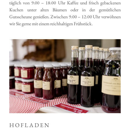
täglich von 9:00 – 18:00 Uhr Kaffee und frisch gebackenen
Kuchen unter alten Bäumen oder in der gemütlichen
Gutsscheune genießen. Zwischen 9:00 – 12:00 Uhr verwöhnen
wir Sie gerne mit einem reichhaltigen Frühstück.
HOFLADEN