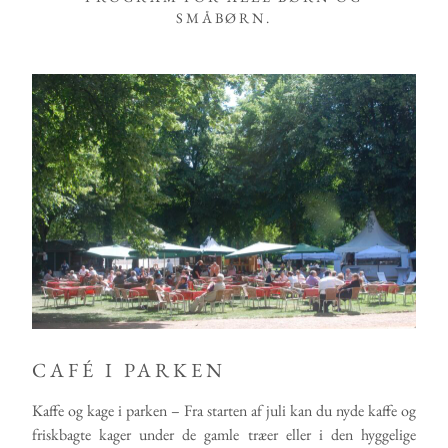
SMÅBØRN.
CAFÉ I PARKEN
Kaffe og kage i parken – Fra starten af juli kan du nyde kaffe og
friskbagte kager under de gamle træer eller i den hyggelige