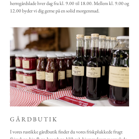
herregårdslade hver dag fra kl. 9.00 til 18.00. Mellem kl. 9.00 og
12.00 byder vi dig gerne på en solid morgenmad.
GÅRDBUTIK
I vores rustikke gårdbutik finder du vores friskplukkede frugt