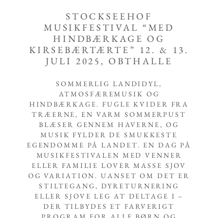
STOCKSEEHOF
MUSIKFESTIVAL “MED
HINDBÆRKAGE OG
KIRSEBÆRTÆRTE” 12. & 13.
JULI 2025, OBTHALLE
SOMMERLIG LANDIDYL,
ATMOSFÆREMUSIK OG
HINDBÆRKAGE. FUGLE KVIDER FRA
TRÆERNE, EN VARM SOMMERPUST
BLÆSER GENNEM HAVERNE, OG
MUSIK FYLDER DE SMUKKESTE
EGENDOMME PÅ LANDET. EN DAG PÅ
MUSIKFESTIVALEN MED VENNER
ELLER FAMILIE LOVER MASSE SJOV
OG VARIATION. UANSET OM DET ER
STILTEGANG, DYRETURNERING
ELLER SJOVE LEG AT DELTAGE I –
DER TILBYDES ET FARVERIGT
PROGRAM FOR ALLE BØRN OG