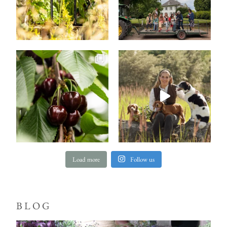
Load more
Follow us
BLOG