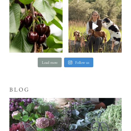
Load more
Follow us
BLOG