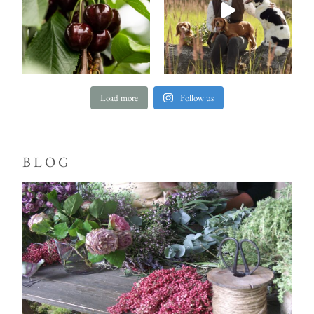
Load more
Follow us
BLOG