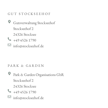
GUT STOCKSEEHOF
Gutsverwaltung Stockseehof
Stockseehof 2
24326 Stocksee
+49 4526 1790
info@stockseehof.de
PARK & GARDEN
Park & Garden Organisations GbR
Stockseehof 2
24326 Stocksee
+49 4526 1790
info@stockseehof.de