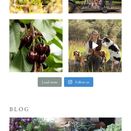
Load more
Follow us
BLOG