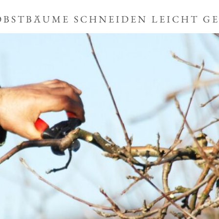
 OBSTBÄUME SCHNEIDEN LEICHT G