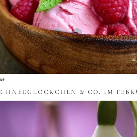
ich.
SCHNEEGLÖCKCHEN & CO. IM FEBR