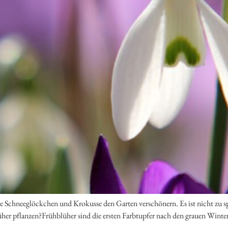
 wie Schneeglöckchen und Krokusse den Garten verschönern. Es ist nicht zu 
er pflanzen?Frühblüher sind die ersten Farbtupfer nach den grauen Winte