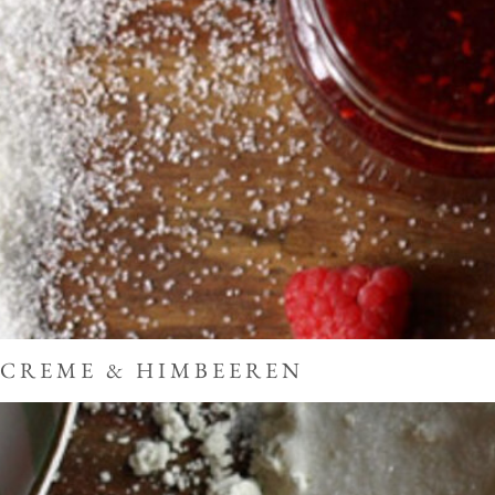
ECREME & HIMBEEREN