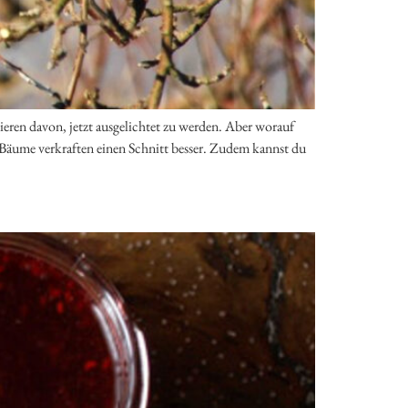
eren davon, jetzt ausgelichtet zu werden. Aber worauf
e Bäume verkraften einen Schnitt besser. Zudem kannst du