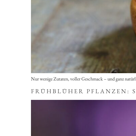
Nur wenige Zutaten, voller Geschmack – und ganz natürl
FRÜHBLÜHER PFLANZEN: 