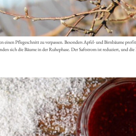
 einen Pflegeschnitt zu verpassen. Besonders Apfel- und Birnbäume profiti
nden sich die Bäume in der Ruhephase. Der Saftstrom ist reduziert, und di