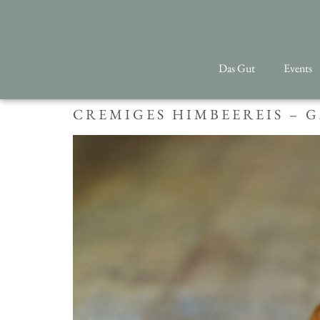
Das Gut
Events
CREMIGES HIMBEEREIS – 