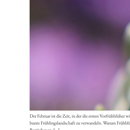
Der Februar ist die Zeit, in der die ersten Vorfrühblüher
bunte Frühlingslandschaft zu verwandeln. Warum Frühblüh
Bestäuber an, […]