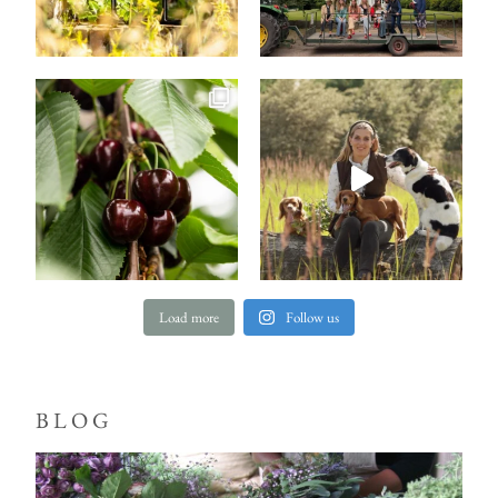
Load more
Follow us
BLOG