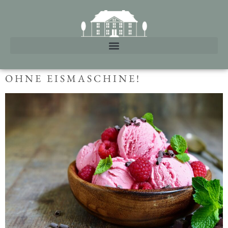
CREMIGES HIMBEEREIS – GANZ
OHNE EISMASCHINE!