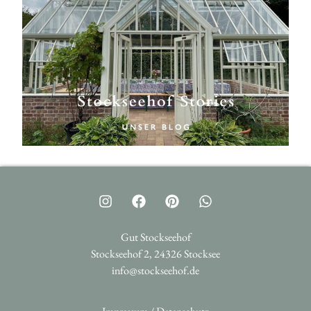
Gut Stockseehof
Stockseehof 2, 24326 Stocksee
info@stockseehof.de