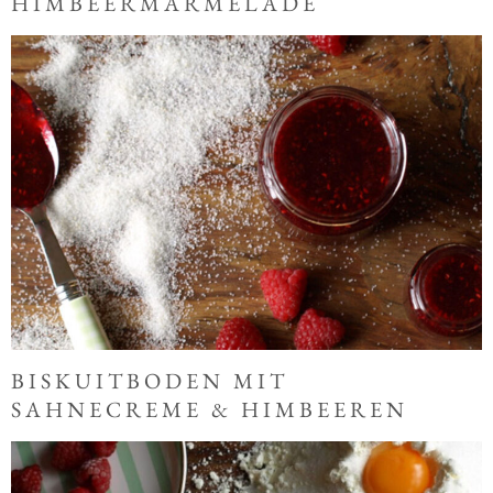
HIMBEERMARMELADE
BISKUITBODEN MIT
SAHNECREME & HIMBEEREN